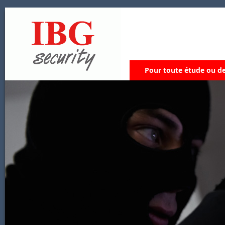
Pour toute étude ou de