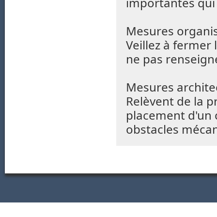
importantes qui 
Mesures organis
Veillez à fermer 
ne pas renseigne
Mesures architec
Relèvent de la p
placement d'un c
obstacles mécani