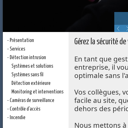
slideshows/entreprises
- Présentation
Gérez la sécurité de
- Services
En tant que gest
- Détection intrusion
entreprise, il vo
Systèmes et solutions
optimale sans l'
Systèmes sans fil
Détection extérieure
Vos collègues, v
Monitoring et interventions
facile au site, q
- Caméras de surveillance
dehors des péri
- Contrôle d’accès
- Incendie
Nous mettons à v