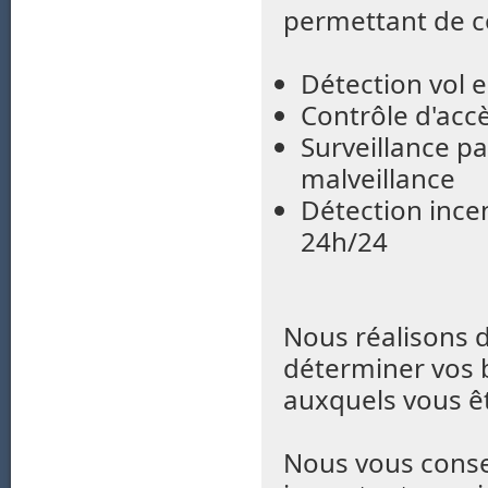
permettant de co
Détection vol 
Contrôle d'accè
Surveillance p
malveillance
Détection incen
24h/24
Nous réalisons d
déterminer vos b
auxquels vous ê
Nous vous conse